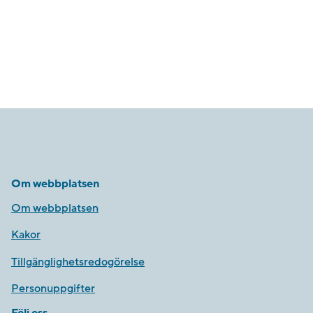
Om webbplatsen
Om webbplatsen
Kakor
Tillgänglighetsredogörelse
Personuppgifter