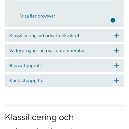
Visa fler provsvar
Mer inf
Klassificering av badvattenkvalitet
Väderprognos och vattentemperatur
Badvattenprofil
Kontaktuppgifter
Klassificering och