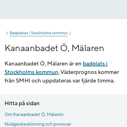
Gå
till
innehåll
Badplatser i Stockholms kommun
Kanaanbadet Ö, Mälaren
Kanaanbadet Ö, Mälaren är en
badplats i
Stockholms kommun
. Väderprognos kommer
från SMHI och uppdateras var fjärde timma.
Hitta på sidan
Om Kanaanbadet Ö, Mälaren
Nulägesbedömning och provsvar