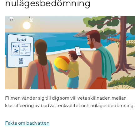
nulägesbedömning
Filmen vänder sig till dig som vill veta skillnaden mellan
klassificering av badvattenkvalitet och nulägesbedömning.
Fakta om badvatten