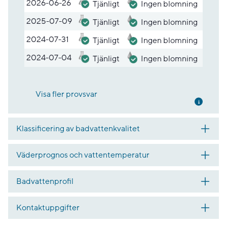
2026-06-26
Tjänligt
Ingen blomning
2025-07-09
Tjänligt
Ingen blomning
2024-07-31
Tjänligt
Ingen blomning
2024-07-04
Tjänligt
Ingen blomning
Visa fler provsvar
Mer inf
Klassificering av badvattenkvalitet
Väderprognos och vattentemperatur
Badvattenprofil
Kontaktuppgifter