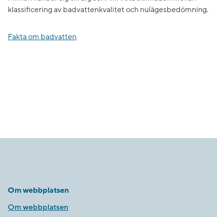
klassificering av badvattenkvalitet och nulägesbedömning.
Fakta om badvatten
Om webbplatsen
Om webbplatsen