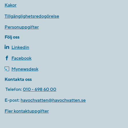
Kakor
Tillgänglighetsredogörelse
Personuppgifter
Följ oss
Linkedin
Facebook
Mynewsdesk
Kontakta oss
Telefon:
010 - 698 60 00
E-post:
havochvatten@havochvatten.se
Fler kontaktuppgifter