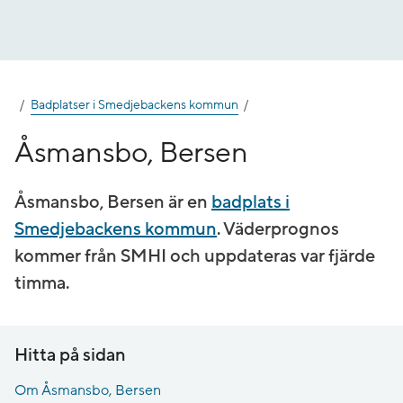
Gå
till
innehåll
Badplatser i Smedjebackens kommun
Åsmansbo, Bersen
Åsmansbo, Bersen är en
badplats i
Smedjebackens kommun
. Väderprognos
kommer från SMHI och uppdateras var fjärde
timma.
Hitta på sidan
Om Åsmansbo, Bersen