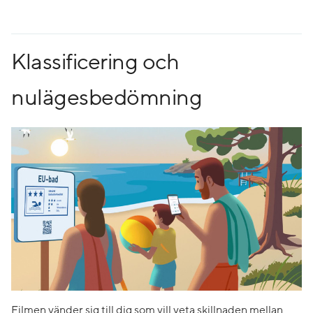
Klassificering och
nulägesbedömning
Filmen vänder sig till dig som vill veta skillnaden mellan