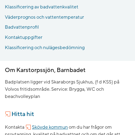
Klassificering av badvattenkvalitet
Väderprognos och vattentemperatur
Badvattenprofil
Kontaktuppgifter
Klassificering och nulägesbedömning
Om Karstorpssjön, Barnbadet
Badplatsen ligger vid Skaraborgs Sjukhus, (f d KSS) på
Volvos fritidsområde. Service: Brygga, WC och
beachvolleyplan
Hitta hit
Kontakta
Skövde kommun
om du har frågor om
provtagning, kvalitet på badvattnet och om det går att