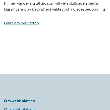
Filmen vänder sig till dig som vill veta skillnaden mellan
klassificering av badvattenkvalitet och nulägesbedömning.
Fakta om badvatten
Om webbplatsen
Om webbplatsen