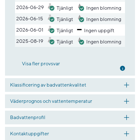
2026-06-29
Tjänligt
Ingen blomning
2026-06-15
Tjänligt
Ingen blomning
2026-06-01
Tjänligt
Ingen uppgift
2025-08-19
Tjänligt
Ingen blomning
Visa fler provsvar
Mer inf
Klassificering av badvattenkvalitet
Väderprognos och vattentemperatur
Badvattenprofil
Kontaktuppgifter