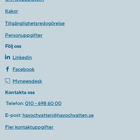
Kakor
Tillgänglighetsredogörelse
Personuppgifter
Följ oss
Linkedin
Facebook
Mynewsdesk
Kontakta oss
Telefon:
010 - 698 60 00
E-post:
havochvatten@havochvatten.se
Fler kontaktuppgifter