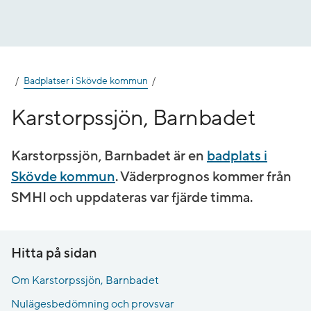
Gå
till
innehåll
Badplatser i Skövde kommun
Karstorpssjön, Barnbadet
Karstorpssjön, Barnbadet är en
badplats i
Skövde kommun
. Väderprognos kommer från
SMHI och uppdateras var fjärde timma.
Hitta på sidan
Om Karstorpssjön, Barnbadet
Nulägesbedömning och provsvar