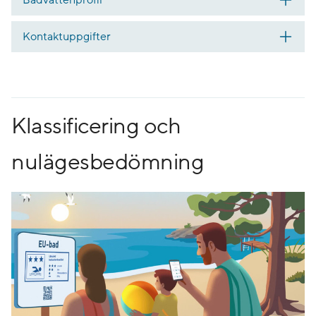
Kontaktuppgifter
Klassificering och
nulägesbedömning