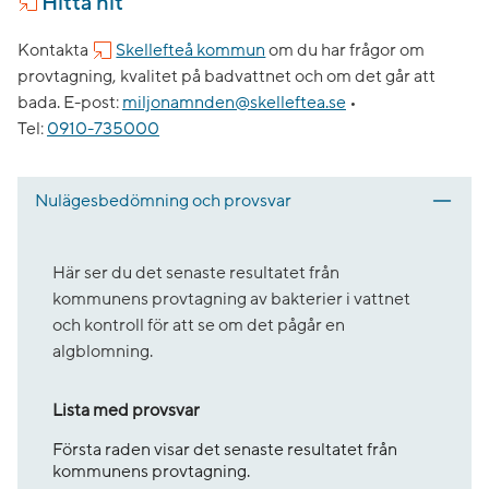
Hitta hit
Kontakta
Skellefteå kommun
om du har frågor om
provtagning, kvalitet på badvattnet och om det går att
bada.
E-post:
miljonamnden@skelleftea.se
•
Tel:
0910-735000
Nulägesbedömning och provsvar
Här ser du det senaste resultatet från
kommunens provtagning av bakterier i vattnet
och kontroll för att se om det pågår en
algblomning.
Lista med provsvar
Första raden visar det senaste resultatet från
kommunens provtagning.