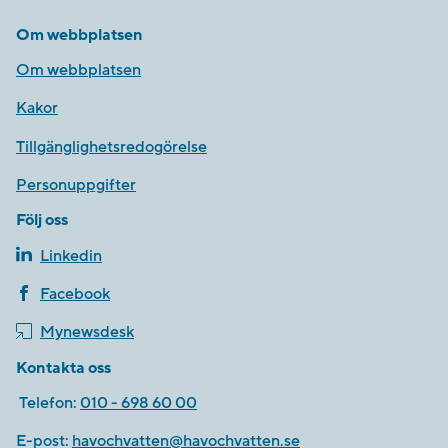
Om webbplatsen
Om webbplatsen
Kakor
Tillgänglighetsredogörelse
Personuppgifter
Följ oss
Linkedin
Facebook
Mynewsdesk
Kontakta oss
Telefon:
010 - 698 60 00
E-post:
havochvatten@havochvatten.se