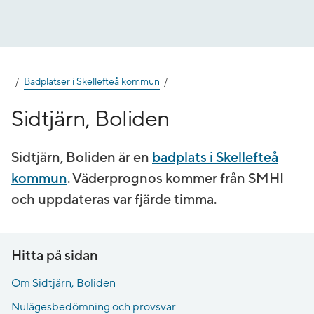
Gå
till
innehåll
Badplatser i Skellefteå kommun
Sidtjärn, Boliden
Sidtjärn, Boliden är en
badplats i Skellefteå
kommun
. Väderprognos kommer från SMHI
och uppdateras var fjärde timma.
Hitta på sidan
Om Sidtjärn, Boliden
Nulägesbedömning och provsvar