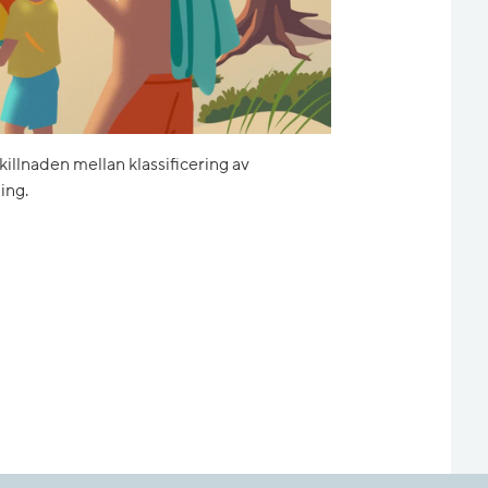
skillnaden mellan klassificering av
ing.