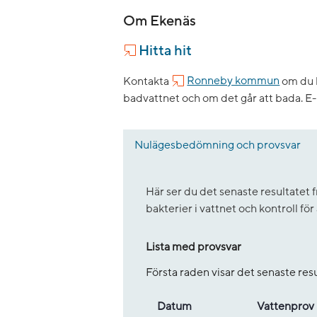
Om Ekenäs
Hitta hit
Kontakta
Ronneby kommun
om du h
badvattnet och om det går att bada.
E-
Nulägesbedömning och provsvar
Här ser du det senaste resultate
bakterier i vattnet och kontroll fö
Lista med provsvar
Första raden visar det senaste re
Datum
Vatten­prov