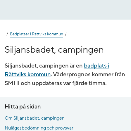
Gå
till
innehåll
Badplatser i Rättviks kommun
Siljansbadet, campingen
Siljansbadet, campingen är en
badplats i
Rättviks kommun
. Väderprognos kommer från
SMHI och uppdateras var fjärde timma.
Hitta på sidan
Om Siljansbadet, campingen
Nulägesbedömning och provsvar