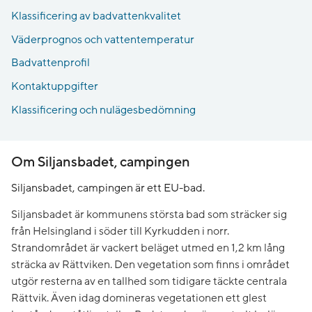
Klassificering av badvattenkvalitet
Väderprognos och vattentemperatur
Badvattenprofil
Kontaktuppgifter
Klassificering och nulägesbedömning
Om Siljansbadet, campingen
Siljansbadet, campingen är ett EU-bad.
Siljansbadet är kommunens största bad som sträcker sig
från Helsingland i söder till Kyrkudden i norr.
Strandområdet är vackert beläget utmed en 1,2 km lång
sträcka av Rättviken. Den vegetation som finns i området
utgör resterna av en tallhed som tidigare täckte centrala
Rättvik. Även idag domineras vegetationen ett glest