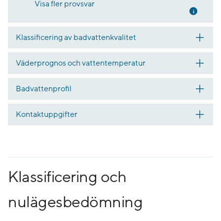
Visa fler provsvar
Mer inf
Klassificering av badvattenkvalitet
Väderprognos och vattentemperatur
Badvattenprofil
Kontaktuppgifter
Klassificering och
nulägesbedömning