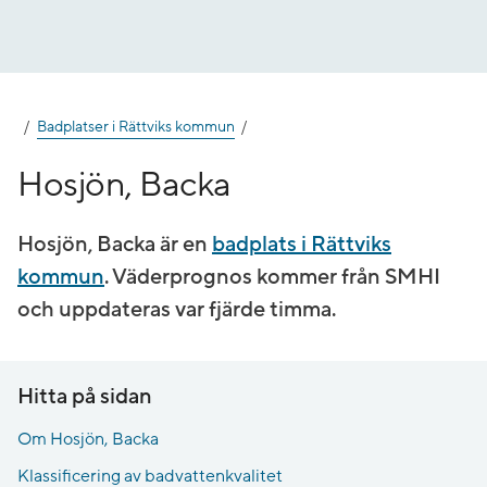
Gå
till
innehåll
Badplatser i Rättviks kommun
Hosjön, Backa
Hosjön, Backa är en
badplats i Rättviks
kommun
. Väderprognos kommer från SMHI
och uppdateras var fjärde timma.
Hitta på sidan
Om Hosjön, Backa
Klassificering av badvattenkvalitet