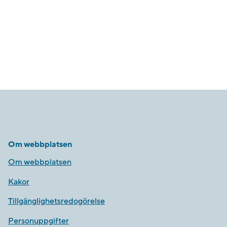
Om webbplatsen
Om webbplatsen
Kakor
Tillgänglighetsredogörelse
Personuppgifter