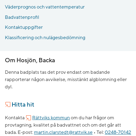
Väderprognos och vattentemperatur
Badvattenprofil
Kontaktuppgifter
Klassificering och nulägesbedömning
Om Hosjön, Backa
Denna badplats tas det prov endast om badande
rapporterar någon avvikelse, misstänkt algblomning eller
dyl.
Hitta hit
Kontakta
Rättviks kommun
om du har frågor om
provtagning, kvalitet på badvattnet och om det går att
bada.
E-post:
martin.clarstedt@rattvik.se
•
Tel:
0248-70142