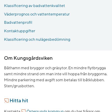
Klassificering av badvattenkvalitet
Väderprognos och vattentemperatur
Badvattenprofil
Kontaktuppgifter
Klassificering och nulägesbedömning
Om Kungsgårdsviken
Båthamn med bryggor och gräsytor. En mindre flytbrygga
samt mindre strand om man inte vill hoppa från bryggorna.
Mindre parkering med avgift som betalas till båtklubben.
Sten/grusbotten.
Hitta hit
Kontakta
Östersunds kommun
om du har frågor om