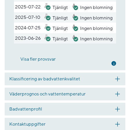
2025-07-22
Tjänligt
Ingen blomning
2025-07-10
Tjänligt
Ingen blomning
2024-07-25
Tjänligt
Ingen blomning
2023-06-26
Tjänligt
Ingen blomning
Visa fler provsvar
Mer inf
Klassificering av badvattenkvalitet
Väderprognos och vattentemperatur
Badvattenprofil
Kontaktuppgifter