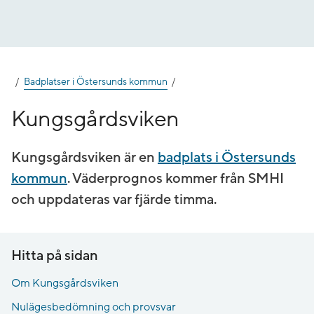
Gå
till
innehåll
Badplatser i Östersunds kommun
Kungsgårdsviken
Kungsgårdsviken är en
badplats i Östersunds
kommun
. Väderprognos kommer från SMHI
och uppdateras var fjärde timma.
Hitta på sidan
Om Kungsgårdsviken
Nulägesbedömning och provsvar