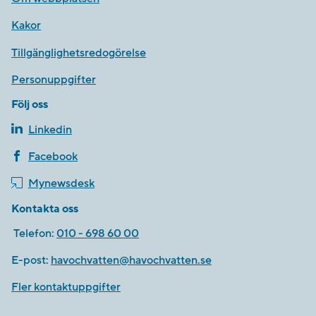
Kakor
Tillgänglighetsredogörelse
Personuppgifter
Följ oss
Linkedin
Facebook
Mynewsdesk
Kontakta oss
Telefon:
010 - 698 60 00
E-post:
havochvatten@havochvatten.se
Fler kontaktuppgifter