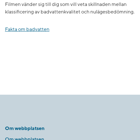
Filmen vänder sig till dig som vill veta skillnaden mellan
klassificering av badvattenkvalitet och nulägesbedömning.
Fakta om badvatten
Om webbplatsen
Om webbplatsen