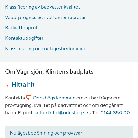
Klassificering av badvattenkvalitet
Väderprognos och vattentemperatur
Badvattenprofil
Kontaktuppgifter
Klassificering och nulägesbedömning
Om Vagnsjön, Klintens badplats
Hitta hit
Kontakta
Ödeshögs kommun
om du har frågor om
provtagning, kvalitet på badvattnet och om det går att
bada.
E-post:
kultur.fritid@odeshog.se
•
Tel:
0144-350 00
Nulägesbedömning och provsvar