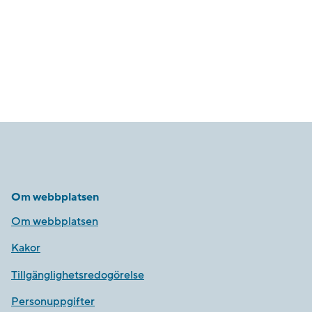
Om webbplatsen
Om webbplatsen
Kakor
Tillgänglighetsredogörelse
Personuppgifter