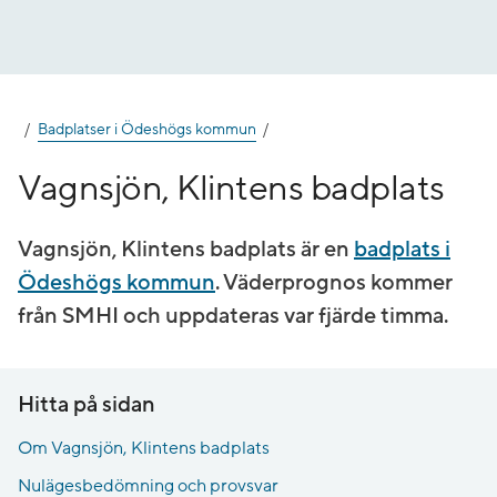
Gå
till
innehåll
Badplatser i Ödeshögs kommun
Vagnsjön, Klintens badplats
Vagnsjön, Klintens badplats är en
badplats i
Ödeshögs kommun
. Väderprognos kommer
från SMHI och uppdateras var fjärde timma.
Hitta på sidan
Om Vagnsjön, Klintens badplats
Nulägesbedömning och provsvar