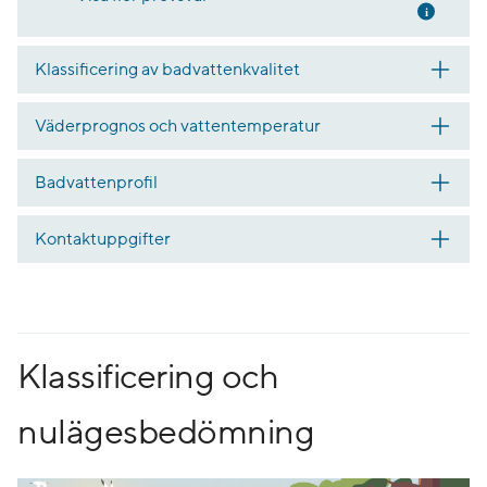
Mer inf
Klassificering av badvattenkvalitet
Väderprognos och vattentemperatur
Badvattenprofil
Kontaktuppgifter
Klassificering och
nulägesbedömning