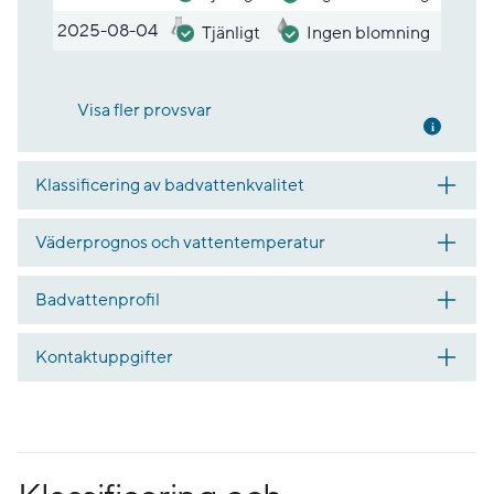
2025-08-04
Tjänligt
Ingen blomning
Visa fler provsvar
Mer inf
Klassificering av badvattenkvalitet
Väderprognos och vattentemperatur
Badvattenprofil
Kontaktuppgifter