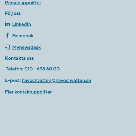
Personuppgifter
Följ oss
Linkedin
Facebook
Mynewsdesk
Kontakta oss
Telefon:
010 - 698 60 00
E-post:
havochvatten@havochvatten.se
Fler kontaktuppgifter