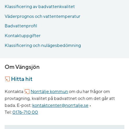
Klassificering av badvattenkvalitet
Väderprognos och vattentemperatur
Badvattenprofil
Kontaktuppgifter
Klassificering och nulägesbedömning
Om Vängsjön
Hitta hit
Kontakta
Norrtälje kommun
om du har frågor om
provtagning, kvalitet på badvattnet och om det går att
bada.
E-post:
kontaktcenter@norrtalje.se
•
Tel:
0176-710 00