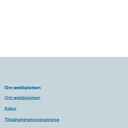
Om webbplatsen
Om webbplatsen
Kakor
Tillgänglighetsredogörelse