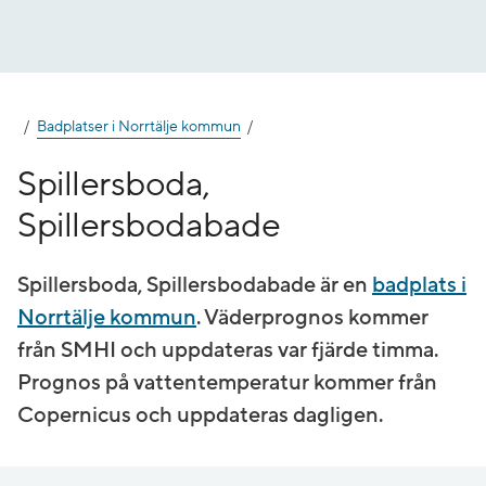
Gå
till
innehåll
Badplatser i Norrtälje kommun
Spillersboda,
Spillersbodabade
Spillersboda, Spillersbodabade är en
badplats i
Norrtälje kommun
. Väderprognos kommer
från SMHI och uppdateras var fjärde timma.
Prognos på vatten­temperatur kommer från
Copernicus och uppdateras dagligen.