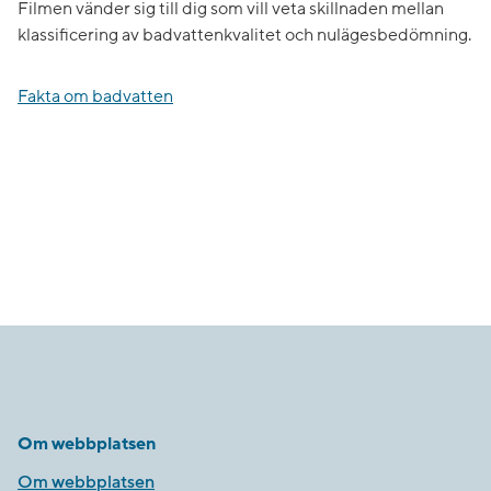
Filmen vänder sig till dig som vill veta skillnaden mellan
klassificering av badvattenkvalitet och nulägesbedömning.
Fakta om badvatten
Om webbplatsen
Om webbplatsen