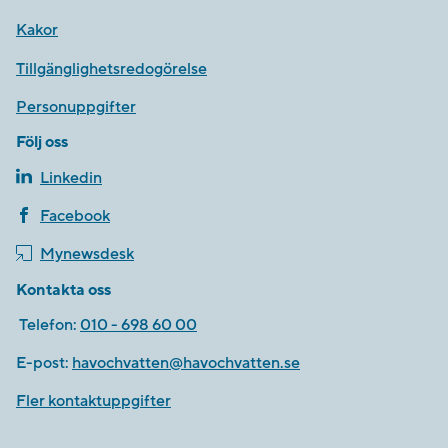
Kakor
Tillgänglighetsredogörelse
Personuppgifter
Följ oss
Linkedin
Facebook
Mynewsdesk
Kontakta oss
Telefon:
010 - 698 60 00
E-post:
havochvatten@havochvatten.se
Fler kontaktuppgifter