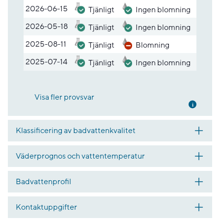
2026-06-15
Tjänligt
Ingen blomning
2026-05-18
Tjänligt
Ingen blomning
2025-08-11
Tjänligt
Blomning
2025-07-14
Tjänligt
Ingen blomning
Visa fler provsvar
Mer inf
Klassificering av badvattenkvalitet
Väderprognos och vattentemperatur
Badvattenprofil
Kontaktuppgifter