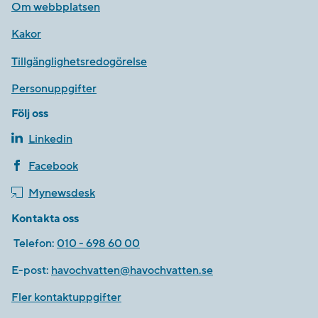
Om webbplatsen
Kakor
Tillgänglighetsredogörelse
Personuppgifter
Följ oss
Linkedin
Facebook
Mynewsdesk
Kontakta oss
Telefon:
010 - 698 60 00
E-post:
havochvatten@havochvatten.se
Fler kontaktuppgifter