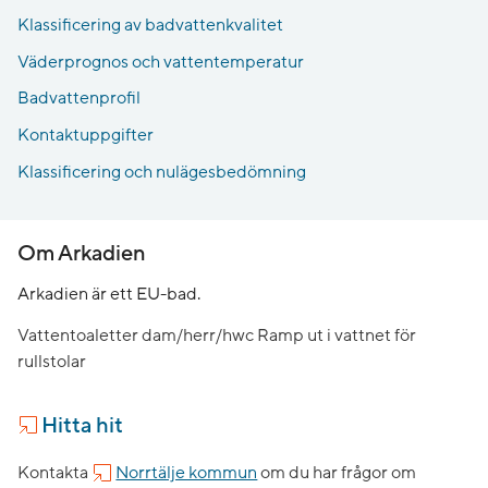
Klassificering av badvattenkvalitet
Väderprognos och vattentemperatur
Badvattenprofil
Kontaktuppgifter
Klassificering och nulägesbedömning
Om Arkadien
Arkadien är ett EU-bad.
Vattentoaletter dam/herr/hwc Ramp ut i vattnet för
rullstolar
Hitta hit
Kontakta
Norrtälje kommun
om du har frågor om