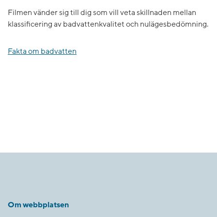
Filmen vänder sig till dig som vill veta skillnaden mellan
klassificering av badvattenkvalitet och nulägesbedömning.
Fakta om badvatten
Om webbplatsen