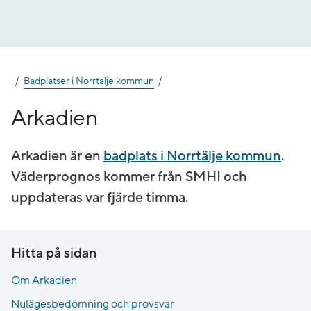
Gå
till
innehåll
Badplatser i Norrtälje kommun
Arkadien
Arkadien är en
badplats i Norrtälje kommun
.
Väderprognos kommer från SMHI och
uppdateras var fjärde timma.
Hitta på sidan
Om Arkadien
Nulägesbedömning och provsvar