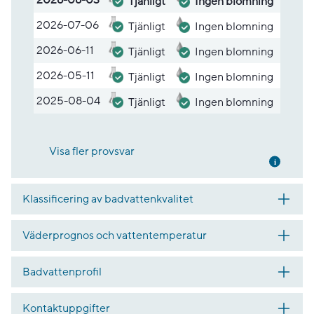
Tjänligt
Ingen blomning
2026-07-06
Tjänligt
Ingen blomning
2026-06-11
Tjänligt
Ingen blomning
2026-05-11
Tjänligt
Ingen blomning
2025-08-04
Tjänligt
Ingen blomning
Visa fler provsvar
Mer inf
Klassificering av badvattenkvalitet
Väderprognos och vattentemperatur
Badvattenprofil
Kontaktuppgifter