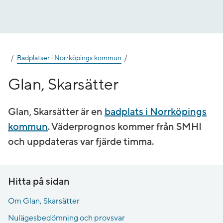
Gå
till
innehåll
Badplatser i Norrköpings kommun
Glan, Skarsätter
Glan, Skarsätter är en
badplats i Norrköpings
kommun
. Väderprognos kommer från SMHI
och uppdateras var fjärde timma.
Hitta på sidan
Om Glan, Skarsätter
Nulägesbedömning och provsvar