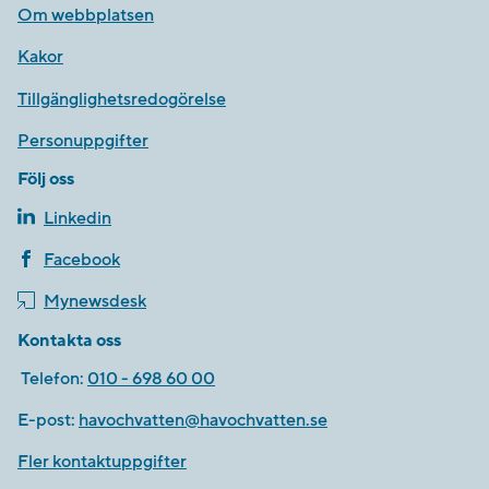
Om webbplatsen
Kakor
Tillgänglighetsredogörelse
Personuppgifter
Följ oss
Linkedin
Facebook
Mynewsdesk
Kontakta oss
Telefon:
010 - 698 60 00
E-post:
havochvatten@havochvatten.se
Fler kontaktuppgifter