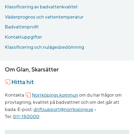
Klassificering av badvattenkvalitet
Väderprognos och vattentemperatur
Badvattenprofil
Kontaktuppgifter
Klassificering och nulägesbedömning
Om Glan, Skarsätter
Hitta hit
Kontakta
Norrköpings kommun
om du har frågor om
provtagning, kvalitet på badvattnet och om det går att
bada.
E-post:
driftsupport@norrkoping.se
•
Tel:
011-150000