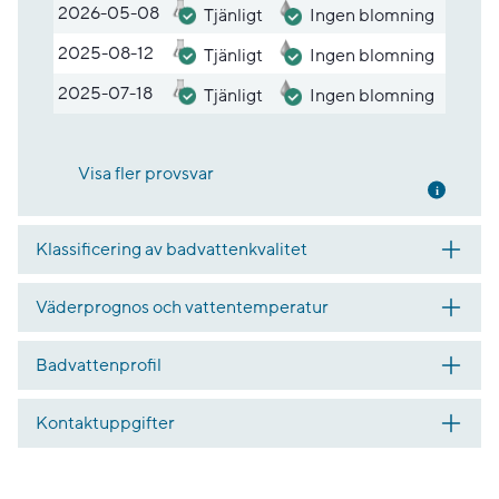
2026-05-08
Tjänligt
Ingen blomning
2025-08-12
Tjänligt
Ingen blomning
2025-07-18
Tjänligt
Ingen blomning
Visa fler provsvar
Mer inf
Klassificering av badvattenkvalitet
Väderprognos och vattentemperatur
Badvattenprofil
Kontaktuppgifter