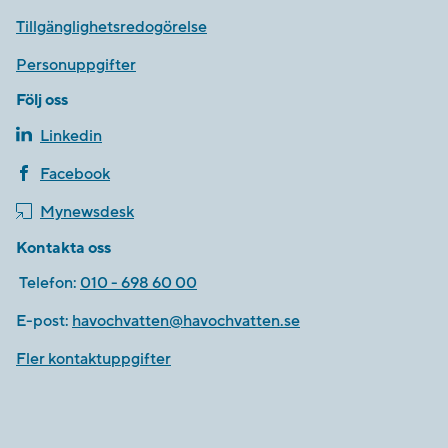
Tillgänglighetsredogörelse
Personuppgifter
Följ oss
Linkedin
Facebook
Mynewsdesk
Kontakta oss
Telefon:
010 - 698 60 00
E-post:
havochvatten@havochvatten.se
Fler kontaktuppgifter