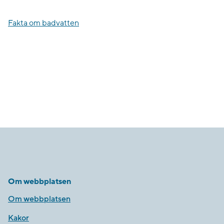
Fakta om badvatten
Om webbplatsen
Om webbplatsen
Kakor