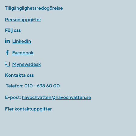
Tillgänglighetsredogörelse
Personuppgifter
Följ oss
Linkedin
Facebook
Mynewsdesk
Kontakta oss
Telefon:
010 - 698 60 00
E-post:
havochvatten@havochvatten.se
Fler kontaktuppgifter