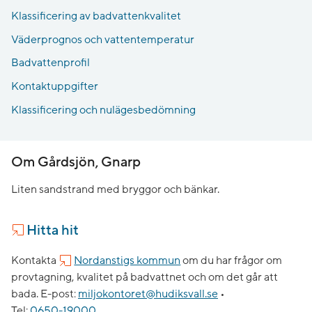
Klassificering av badvattenkvalitet
Väderprognos och vattentemperatur
Badvattenprofil
Kontaktuppgifter
Klassificering och nulägesbedömning
Om Gårdsjön, Gnarp
Liten sandstrand med bryggor och bänkar.
Hitta hit
Kontakta
Nordanstigs kommun
om du har frågor om
provtagning, kvalitet på badvattnet och om det går att
bada.
E-post:
miljokontoret@hudiksvall.se
•
Tel:
0650-19000