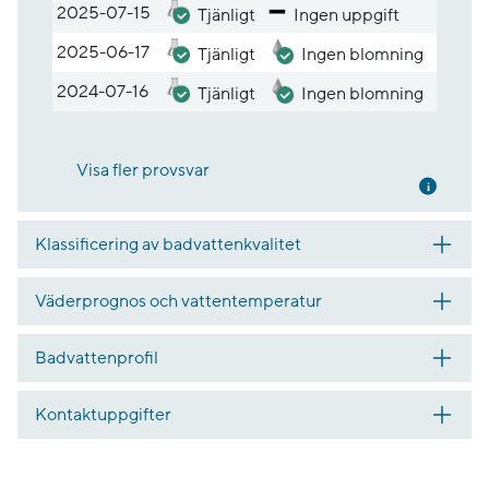
2025-07-15
Tjänligt
Ingen uppgift
2025-06-17
Tjänligt
Ingen blomning
2024-07-16
Tjänligt
Ingen blomning
Visa fler provsvar
Mer inf
Klassificering av badvattenkvalitet
Väderprognos och vattentemperatur
Badvattenprofil
Kontaktuppgifter