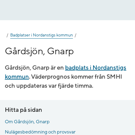
Gå
till
innehåll
Badplatser i Nordanstigs kommun
Gårdsjön, Gnarp
Gårdsjön, Gnarp är en
badplats i Nordanstigs
kommun
. Väderprognos kommer från SMHI
och uppdateras var fjärde timma.
Hitta på sidan
Om Gårdsjön, Gnarp
Nulägesbedömning och provsvar