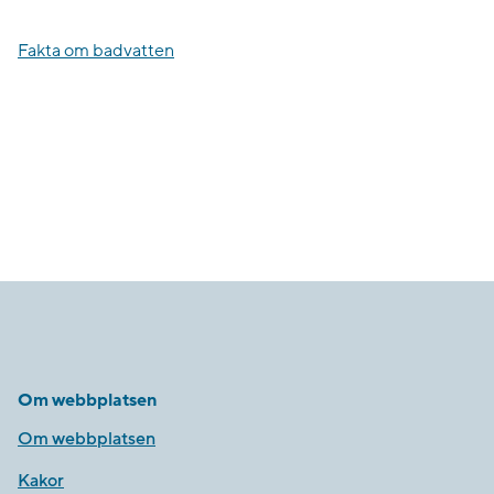
Fakta om badvatten
Om webbplatsen
Om webbplatsen
Kakor