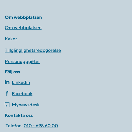
Om webbplatsen
Om webbplatsen
Kakor
Tillgänglighetsredogörelse
Personuppgifter
Följ oss
Linkedin
Facebook
Mynewsdesk
Kontakta oss
Telefon:
010 - 698 60 00