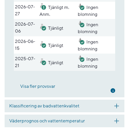
2026-07-
Tjänligt m.
Ingen
27
Anm.
blomning
2026-07-
Ingen
Tjänligt
06
blomning
2026-06-
Ingen
Tjänligt
15
blomning
2025-07-
Ingen
Tjänligt
21
blomning
Visa fler provsvar
Mer inf
Klassificering av badvattenkvalitet
Väderprognos och vattentemperatur