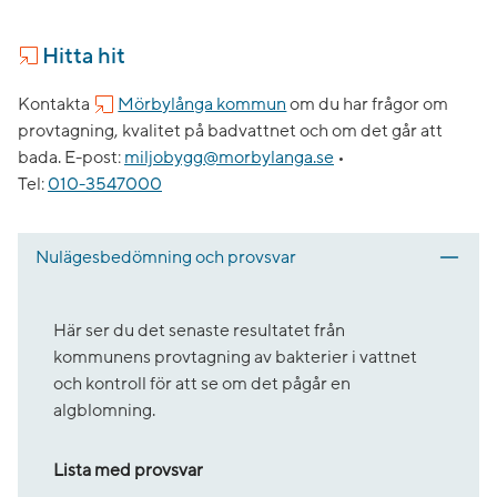
Hitta hit
Kontakta
Mörbylånga kommun
om du har frågor om
provtagning, kvalitet på badvattnet och om det går att
bada.
E-post:
miljobygg@morbylanga.se
•
Tel:
010-3547000
Nulägesbedömning och provsvar
Här ser du det senaste resultatet från
kommunens provtagning av bakterier i vattnet
och kontroll för att se om det pågår en
algblomning.
Lista med provsvar