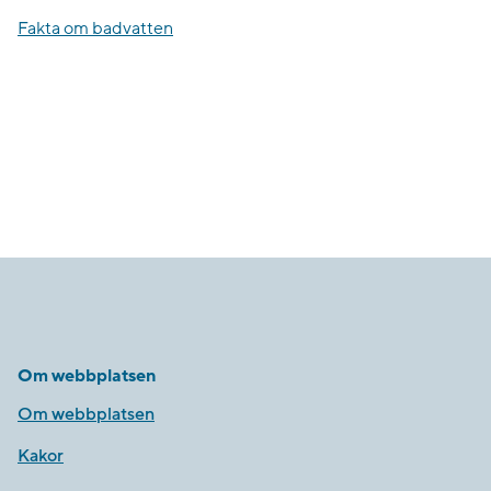
Fakta om badvatten
Om webbplatsen
Om webbplatsen
Kakor