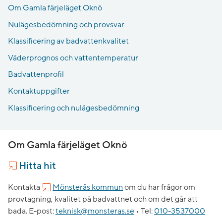
Om Gamla färjeläget Oknö
Nulägesbedömning och provsvar
Klassificering av badvattenkvalitet
Väderprognos och vattentemperatur
Badvattenprofil
Kontaktuppgifter
Klassificering och nulägesbedömning
Om Gamla färjeläget Oknö
Hitta hit
Kontakta
Mönsterås kommun
om du har frågor om
provtagning, kvalitet på badvattnet och om det går att
bada.
E-post:
teknisk@monsteras.se
•
Tel:
010-3537000