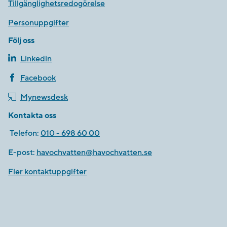
Tillgänglighetsredogörelse
Personuppgifter
Följ oss
Linkedin
Facebook
Mynewsdesk
Kontakta oss
Telefon:
010 - 698 60 00
E-post:
havochvatten@havochvatten.se
Fler kontaktuppgifter