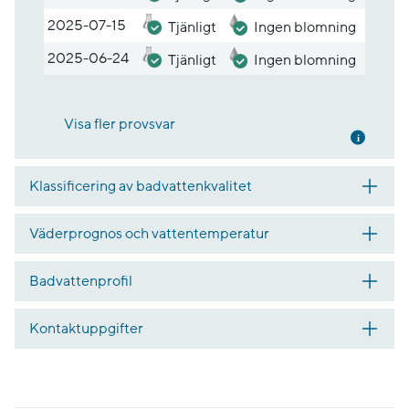
2025-07-15
Tjänligt
Ingen blomning
2025-06-24
Tjänligt
Ingen blomning
Visa fler provsvar
Mer inf
Klassificering av badvattenkvalitet
Väderprognos och vattentemperatur
Badvattenprofil
Kontaktuppgifter