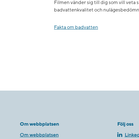
Filmen vänder sig till dig som vill veta 
badvattenkvalitet och nulägesbedömn
Fakta om badvatten
Om webbplatsen
Följ oss
Om webbplatsen
Linked