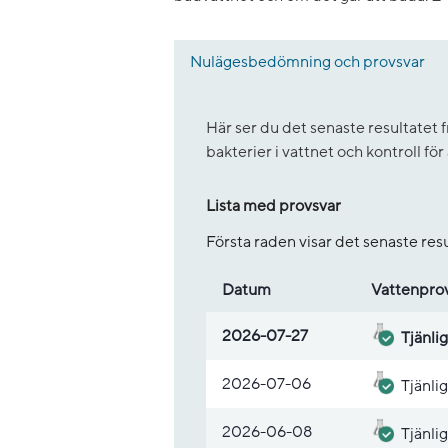
Nulägesbedömning och provsvar
Här ser du det senaste resultate
bakterier i vattnet och kontroll fö
Lista med provsvar
Första raden visar det senaste re
Datum
Vatten­pro
Lista med provsvar
2026-07-27
Tjänlig
2026-07-06
Tjänlig
2026-06-08
Tjänlig