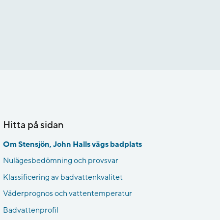
Hitta på sidan
Om Stensjön, John Halls vägs badplats
Nulägesbedömning och provsvar
Klassificering av badvattenkvalitet
Väderprognos och vattentemperatur
Badvattenprofil