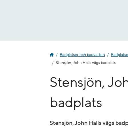
Gå
till
innehåll
Badplatser och badvatten
Badplatse
Stensjön, John Halls vägs badplats
Stensjön, Joh
badplats
Stensjön, John Halls vägs badp