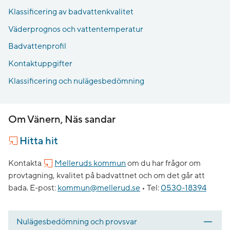
Klassificering av badvattenkvalitet
Väderprognos och vattentemperatur
Badvattenprofil
Kontaktuppgifter
Klassificering och nulägesbedömning
Om Vänern, Näs sandar
Hitta hit
Kontakta
Melleruds kommun
om du har frågor om
provtagning, kvalitet på badvattnet och om det går att
bada.
E-post:
kommun@mellerud.se
•
Tel:
0530-18394
Nulägesbedömning och provsvar