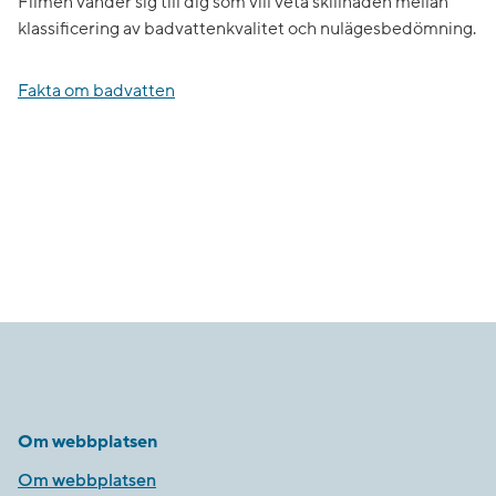
Filmen vänder sig till dig som vill veta skillnaden mellan
klassificering av badvattenkvalitet och nulägesbedömning.
Fakta om badvatten
Om webbplatsen
Om webbplatsen