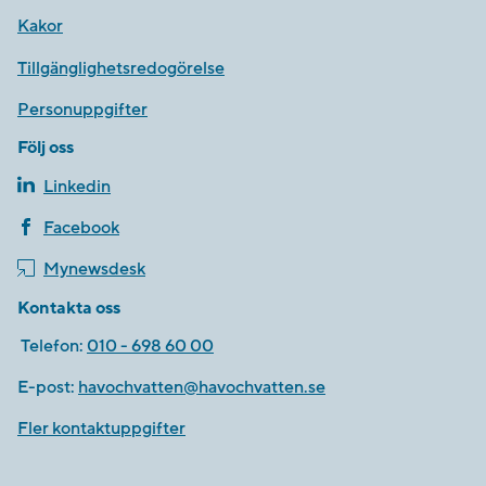
Kakor
Tillgänglighetsredogörelse
Personuppgifter
Följ oss
Linkedin
Facebook
Mynewsdesk
Kontakta oss
Telefon:
010 - 698 60 00
E-post:
havochvatten@havochvatten.se
Fler kontaktuppgifter