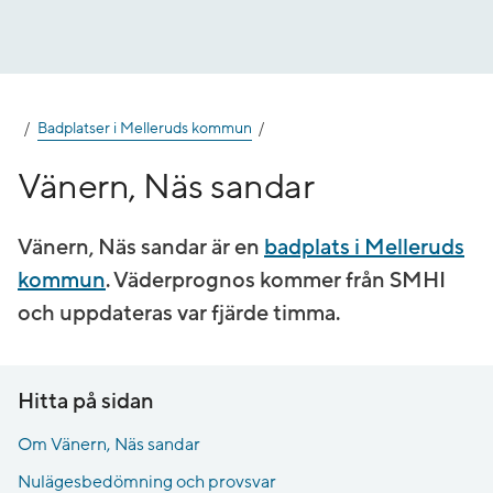
Gå
till
innehåll
Badplatser i Melleruds kommun
Vänern, Näs sandar
Vänern, Näs sandar är en
badplats i Melleruds
kommun
. Väderprognos kommer från SMHI
och uppdateras var fjärde timma.
Hitta på sidan
Om Vänern, Näs sandar
Nulägesbedömning och provsvar