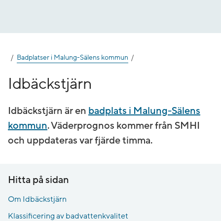
Gå
till
innehåll
Badplatser i Malung-Sälens kommun
Idbäckstjärn
Idbäckstjärn är en
badplats i Malung-Sälens
kommun
. Väderprognos kommer från SMHI
och uppdateras var fjärde timma.
Hitta på sidan
Om Idbäckstjärn
Klassificering av badvattenkvalitet