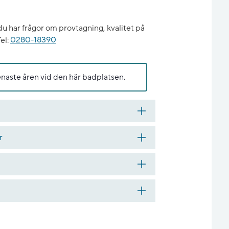
har frågor om provtagning, kvalitet på
el:
0280-18390
enaste åren vid den här badplatsen.
r