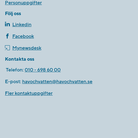
Personuppgifter
Följ oss
Linkedin
Facebook
Mynewsdesk
Kontakta oss
Telefon:
010 - 698 60 00
E-post:
havochvatten@havochvatten.se
Fler kontaktuppgifter