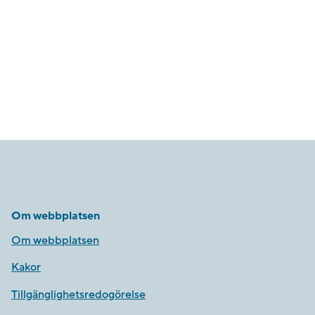
Om webbplatsen
Om webbplatsen
Kakor
Tillgänglighetsredogörelse