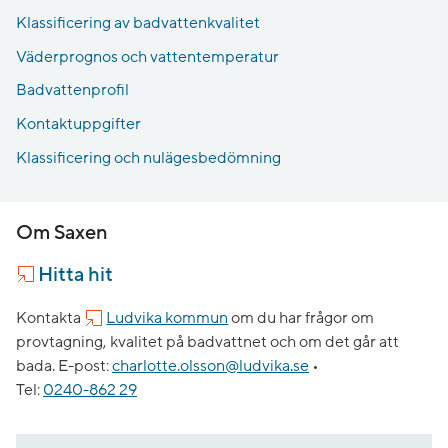
Klassificering av badvattenkvalitet
Väderprognos och vattentemperatur
Badvattenprofil
Kontaktuppgifter
Klassificering och nulägesbedömning
Om Saxen
Hitta hit
Kontakta
Ludvika kommun
om du har frågor om
provtagning, kvalitet på badvattnet och om det går att
bada.
E-post:
charlotte.olsson@ludvika.se
•
Tel:
0240-862 29