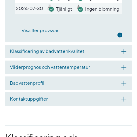
2024-07-30
Tjänligt
Ingen blomning
Visa fler provsvar
Mer inf
Klassificering av badvattenkvalitet
Väderprognos och vattentemperatur
Badvattenprofil
Kontaktuppgifter