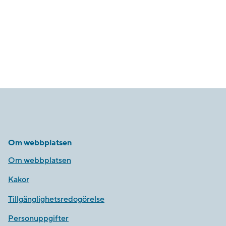
Om webbplatsen
Om webbplatsen
Kakor
Tillgänglighetsredogörelse
Personuppgifter