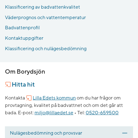
Klassificering av badvattenkvalitet
Väderprognos och vattentemperatur
Badvattenprofil
Kontaktuppgifter
Klassificering och nulägesbedömning
Om Borydsjön
Hitta hit
Kontakta
Lilla Edets kommun
om du har frågor om
provtagning, kvalitet på badvattnet och om det går att
bada.
E-post:
miljo@lillaedet.se
•
Tel:
0520-659500
Nulägesbedömning och provsvar