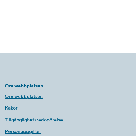
Om webbplatsen
Om webbplatsen
Kakor
Tillgänglighetsredogörelse
Personuppgifter