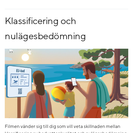
Klassificering och
nulägesbedömning
Filmen vänder sig till dig som vill veta skillnaden mellan