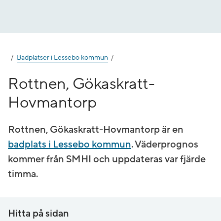
Gå
till
innehåll
Badplatser i Lessebo kommun
Rottnen, Gökaskratt-
Hovmantorp
Rottnen, Gökaskratt-Hovmantorp är en
badplats i Lessebo kommun
. Väderprognos
kommer från SMHI och uppdateras var fjärde
timma.
Hitta på sidan