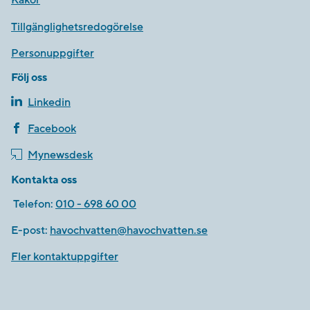
Kakor
Tillgänglighetsredogörelse
Personuppgifter
Följ oss
Linkedin
Facebook
Mynewsdesk
Kontakta oss
Telefon:
010 - 698 60 00
E-post:
havochvatten@havochvatten.se
Fler kontaktuppgifter