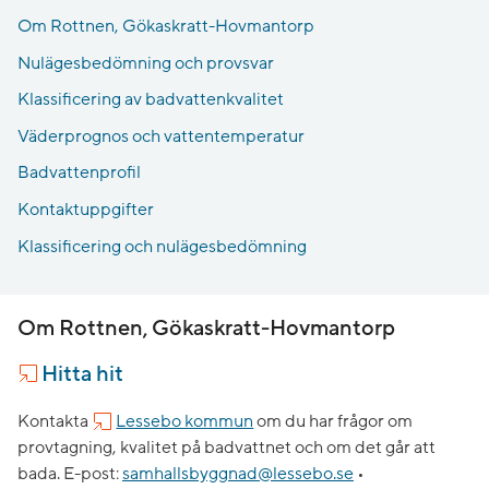
Om Rottnen, Gökaskratt-Hovmantorp
Nulägesbedömning och provsvar
Klassificering av badvattenkvalitet
Väderprognos och vattentemperatur
Badvattenprofil
Kontaktuppgifter
Klassificering och nulägesbedömning
Om Rottnen, Gökaskratt-Hovmantorp
Hitta hit
Kontakta
Lessebo kommun
om du har frågor om
provtagning, kvalitet på badvattnet och om det går att
bada.
E-post:
samhallsbyggnad@lessebo.se
•