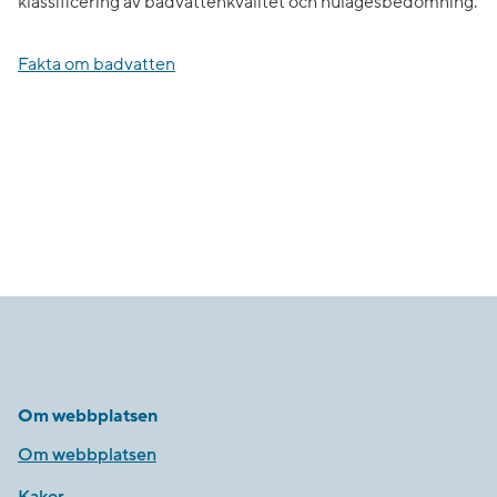
klassificering av badvattenkvalitet och nulägesbedömning.
Fakta om badvatten
Om webbplatsen
Om webbplatsen