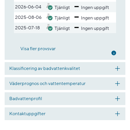
2026-06-04
Tjänligt
Ingen uppgift
2025-08-06
Tjänligt
Ingen uppgift
2025-07-18
Tjänligt
Ingen uppgift
Visa fler provsvar
Mer inf
Klassificering av badvattenkvalitet
Väderprognos och vattentemperatur
Badvattenprofil
Kontaktuppgifter