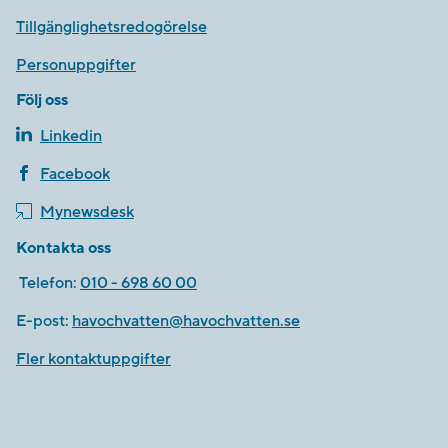
Tillgänglighetsredogörelse
Personuppgifter
Följ oss
Linkedin
Facebook
Mynewsdesk
Kontakta oss
Telefon:
010 - 698 60 00
E-post:
havochvatten@havochvatten.se
Fler kontaktuppgifter