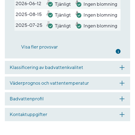
2026-06-12
Tjänligt
Ingen blomning
2025-08-15
Tjänligt
Ingen blomning
2025-07-25
Tjänligt
Ingen blomning
Visa fler provsvar
Mer inf
Klassificering av badvattenkvalitet
Väderprognos och vattentemperatur
Badvattenprofil
Kontaktuppgifter