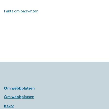
Fakta om badvatten
Om webbplatsen
Om webbplatsen
Kakor