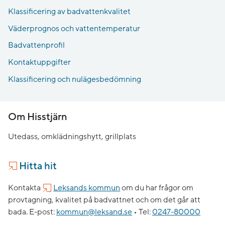
Klassificering av badvattenkvalitet
Väderprognos och vattentemperatur
Badvattenprofil
Kontaktuppgifter
Klassificering och nulägesbedömning
Om Hisstjärn
Utedass, omklädningshytt, grillplats
Hitta hit
Kontakta
Leksands kommun
om du har frågor om
provtagning, kvalitet på badvattnet och om det går att
bada.
E-post:
kommun@leksand.se
•
Tel:
0247-80000