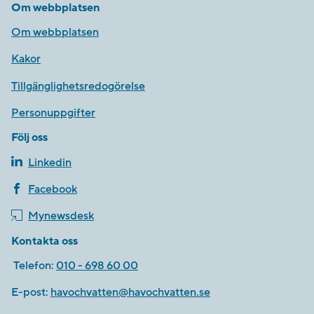
Om webbplatsen
Om webbplatsen
Kakor
Tillgänglighetsredogörelse
Personuppgifter
Följ oss
Linkedin
Facebook
Mynewsdesk
Kontakta oss
Telefon:
010 - 698 60 00
E-post:
havochvatten@havochvatten.se