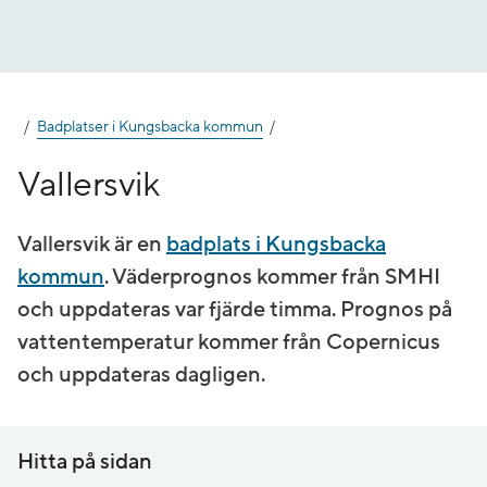
Gå
till
innehåll
Badplatser i Kungsbacka kommun
Vallersvik
Vallersvik är en
badplats i Kungsbacka
kommun
. Väderprognos kommer från SMHI
och uppdateras var fjärde timma. Prognos på
vatten­temperatur kommer från Copernicus
och uppdateras dagligen.
Hitta på sidan