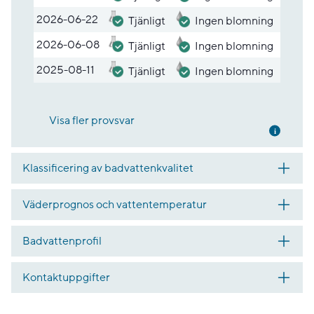
2026-06-22
Tjänligt
Ingen blomning
2026-06-08
Tjänligt
Ingen blomning
2025-08-11
Tjänligt
Ingen blomning
Visa fler provsvar
Mer inf
Klassificering av badvattenkvalitet
Väderprognos och vattentemperatur
Badvattenprofil
Kontaktuppgifter