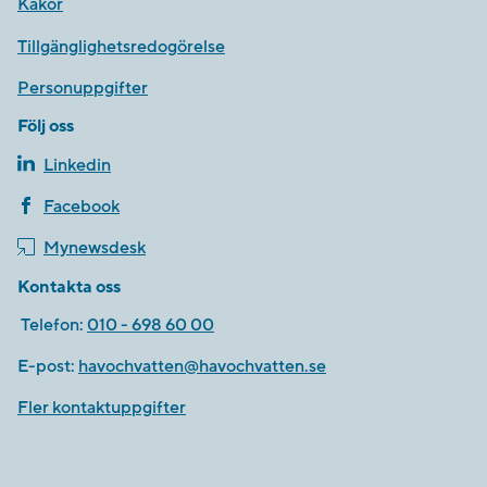
Kakor
Tillgänglighetsredogörelse
Personuppgifter
Följ oss
Linkedin
Facebook
Mynewsdesk
Kontakta oss
Telefon:
010 - 698 60 00
E-post:
havochvatten@havochvatten.se
Fler kontaktuppgifter