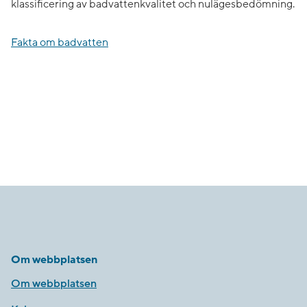
klassificering av badvattenkvalitet och nulägesbedömning.
Fakta om badvatten
Om webbplatsen
Om webbplatsen