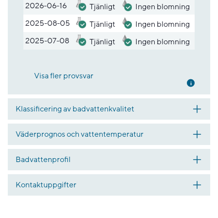
2026-06-16
Tjänligt
Ingen blomning
2025-08-05
Tjänligt
Ingen blomning
2025-07-08
Tjänligt
Ingen blomning
Visa fler provsvar
Mer inf
Klassificering av badvattenkvalitet
Väderprognos och vattentemperatur
Badvattenprofil
Kontaktuppgifter