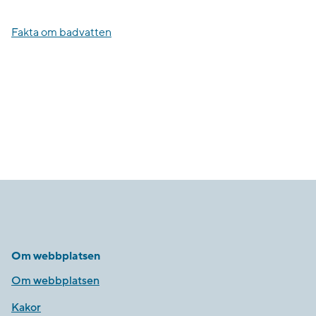
Fakta om badvatten
Om webbplatsen
Om webbplatsen
Kakor