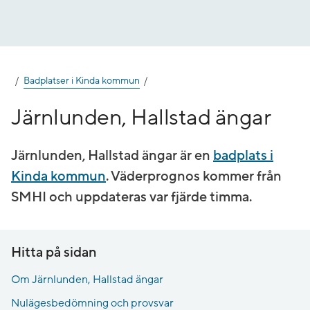
Gå
till
innehåll
Badplatser i Kinda kommun
Järnlunden, Hallstad ängar
Järnlunden, Hallstad ängar är en
badplats i
Kinda kommun
. Väderprognos kommer från
SMHI och uppdateras var fjärde timma.
Hitta på sidan
Om Järnlunden, Hallstad ängar
Nulägesbedömning och provsvar