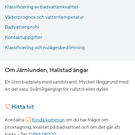
Klassificering av badvattenkvalitet
Väderprognos och vattentemperatur
Badvattenprofil
Kontaktuppgifter
Klassificering och nulägesbedömning
Om Järnlunden, Hallstad ängar
En liten badplats med sandstrand. Mycket långgrund med
en del vass. Svårtillgängligt för rullstol eller dylikt.
Hitta hit
Kontakta
Kinda kommun
om du har frågor om
provtagning, kvalitet på badvattnet och om det går att
bada. •
Tel:
0494-19000