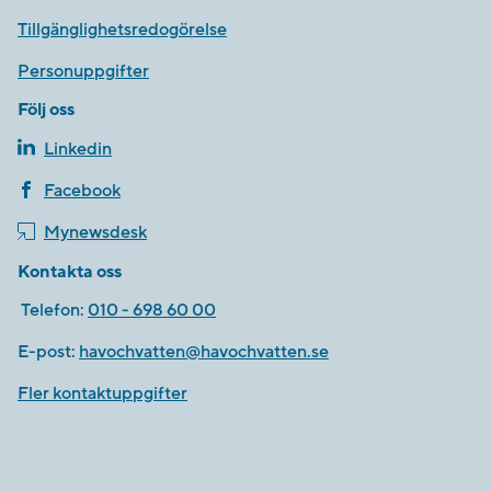
Tillgänglighetsredogörelse
Personuppgifter
Följ oss
Linkedin
Facebook
Mynewsdesk
Kontakta oss
Telefon:
010 - 698 60 00
E-post:
havochvatten@havochvatten.se
Fler kontaktuppgifter