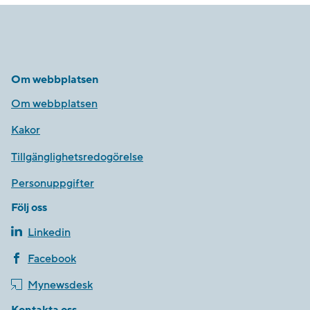
Om webbplatsen
Om webbplatsen
Kakor
Tillgänglighetsredogörelse
Personuppgifter
Följ oss
Linkedin
Facebook
Mynewsdesk
Kontakta oss