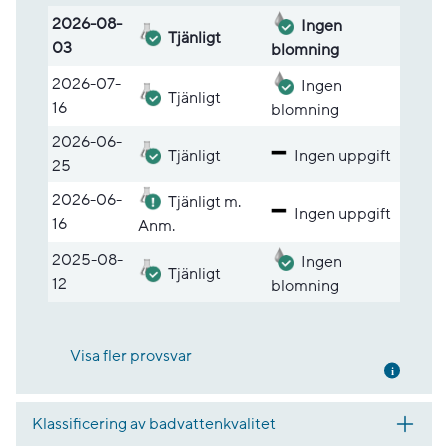
Lista med provsvar
2026-08-
Ingen
Tjänligt
03
blomning
2026-07-
Ingen
Tjänligt
16
blomning
2026-06-
Tjänligt
Ingen uppgift
25
2026-06-
Tjänligt m.
Ingen uppgift
16
Anm.
2025-08-
Ingen
Tjänligt
12
blomning
Visa fler provsvar
Mer inf
Klassificering av badvattenkvalitet