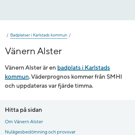
Gå
till
innehåll
Badplatser i Karlstads kommun
Vänern Alster
Vänern Alster är en
badplats i Karlstads
kommun
. Väderprognos kommer från SMHI
och uppdateras var fjärde timma.
Hitta på sidan
Om Vänern Alster
Nulägesbedömning och provsvar