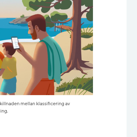
skillnaden mellan klassificering av
ing.