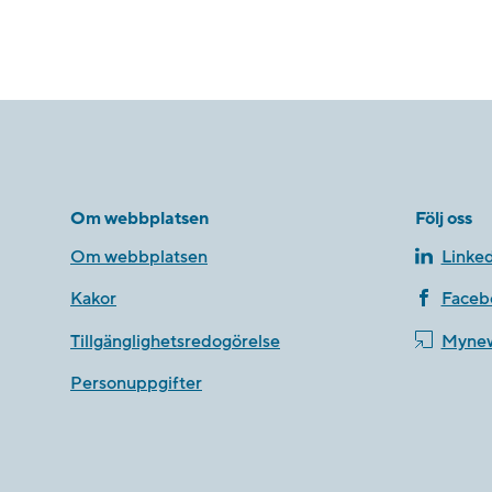
Om webbplatsen
Följ oss
Om webbplatsen
Linked
Kakor
Faceb
Tillgänglighetsredogörelse
Myne
Personuppgifter