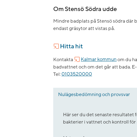
Om Stensö Södra udde
Mindre badplats på Stensö södra där b
endast gräsytor att vistas på.
Hitta hit
Kontakta
Kalmar kommun
om du har
badvattnet och om det går att bada.
E-
Tel:
0103520000
Nulägesbedömning och provsvar
Här ser du det senaste resultate
bakterier i vattnet och kontroll fö