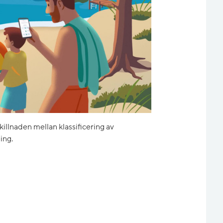
skillnaden mellan klassificering av
ing.