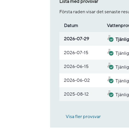
Lista med provsvar
Första raden visar det senaste re
Datum
Vatten­pro
Lista med provsvar
2026-07-29
Tjänlig
2026-07-15
Tjänlig
2026-06-15
Tjänlig
2026-06-02
Tjänlig
2025-08-12
Tjänlig
Visa fler provsvar