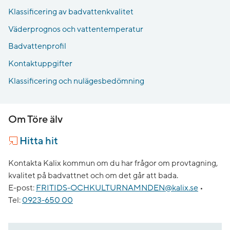
Klassificering av badvattenkvalitet
Väderprognos och vattentemperatur
Badvattenprofil
Kontaktuppgifter
Klassificering och nulägesbedömning
Om Töre älv
Hitta hit
Kontakta Kalix kommun om du har frågor om provtagning,
kvalitet på badvattnet och om det går att bada.
E-post:
FRITIDS-OCHKULTURNAMNDEN@kalix.se
•
Tel:
0923-650 00