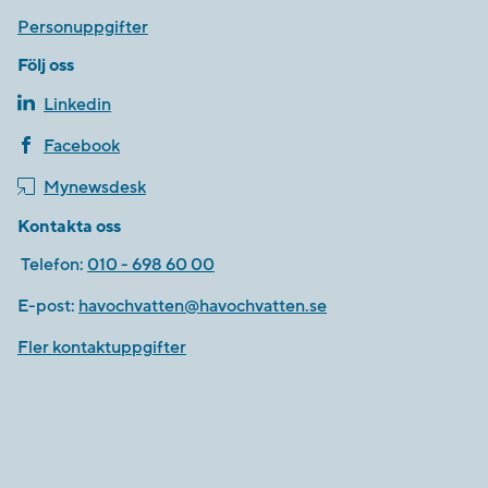
Personuppgifter
Följ oss
Linkedin
Facebook
Mynewsdesk
Kontakta oss
Telefon:
010 - 698 60 00
E-post:
havochvatten@havochvatten.se
Fler kontaktuppgifter