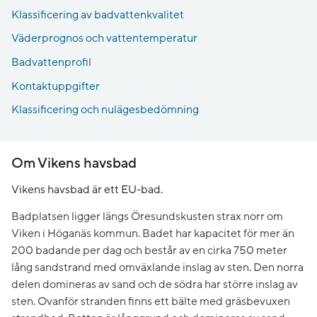
Klassificering av badvattenkvalitet
Väderprognos och vattentemperatur
Badvattenprofil
Kontaktuppgifter
Klassificering och nulägesbedömning
Om Vikens havsbad
Vikens havsbad är ett EU-bad.
Badplatsen ligger längs Öresundskusten strax norr om
Viken i Höganäs kommun. Badet har kapacitet för mer än
200 badande per dag och består av en cirka 750 meter
lång sandstrand med omväxlande inslag av sten. Den norra
delen domineras av sand och de södra har större inslag av
sten. Ovanför stranden finns ett bälte med gräsbevuxen