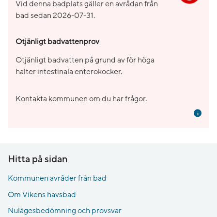
Vid denna badplats gäller en avrådan från
bad sedan
2026-07-31
.
Otjänligt badvattenprov
Otjänligt badvatten på grund av för höga
halter intestinala enterokocker.
Kontakta kommunen om du har frågor.
Mer i
Hitta på sidan
Kommunen avråder från bad
Om Vikens havsbad
Nulägesbedömning och provsvar