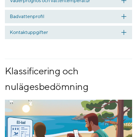
Väderprognos och vattentemperatur
Badvattenprofil
Kontaktuppgifter
Klassificering och
nulägesbedömning