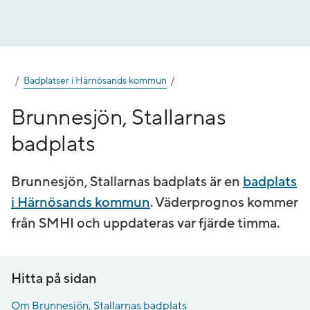
Gå
till
innehåll
Badplatser i Härnösands kommun
Brunnesjön, Stallarnas
badplats
Brunnesjön, Stallarnas badplats är en
badplats
i Härnösands kommun
. Väderprognos kommer
från SMHI och uppdateras var fjärde timma.
Hitta på sidan
Om Brunnesjön, Stallarnas badplats