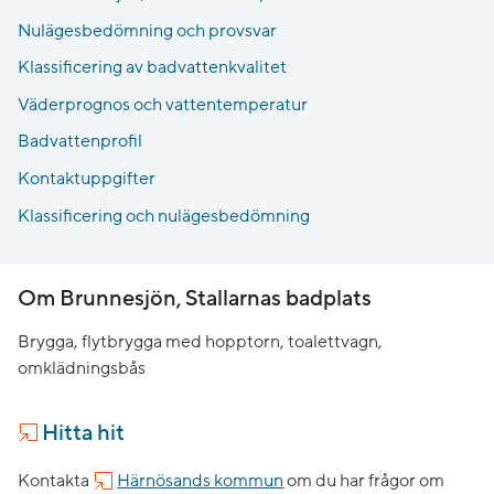
Nulägesbedömning och provsvar
Klassificering av badvattenkvalitet
Väderprognos och vattentemperatur
Badvattenprofil
Kontaktuppgifter
Klassificering och nulägesbedömning
Om Brunnesjön, Stallarnas badplats
Brygga, flytbrygga med hopptorn, toalettvagn,
omklädningsbås
Hitta hit
Kontakta
Härnösands kommun
om du har frågor om