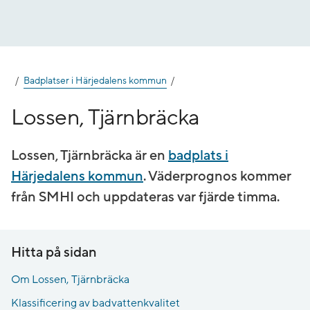
Gå
till
innehåll
Badplatser i Härjedalens kommun
Lossen, Tjärnbräcka
Lossen, Tjärnbräcka är en
badplats i
Härjedalens kommun
. Väderprognos kommer
från SMHI och uppdateras var fjärde timma.
Hitta på sidan
Om Lossen, Tjärnbräcka
Klassificering av badvattenkvalitet