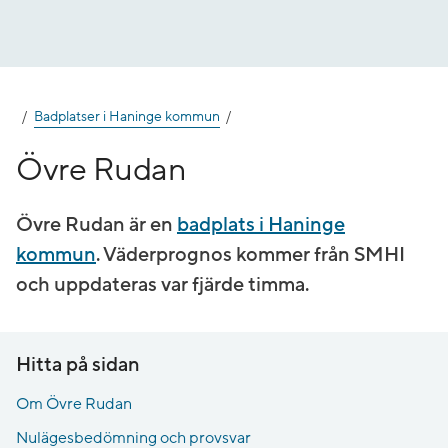
Gå
till
innehåll
Badplatser i Haninge kommun
Övre Rudan
Övre Rudan är en
badplats i Haninge
kommun
. Väderprognos kommer från SMHI
och uppdateras var fjärde timma.
Hitta på sidan
Om Övre Rudan
Nulägesbedömning och provsvar