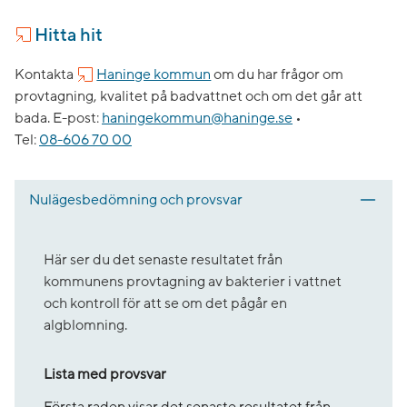
Hitta hit
Kontakta
Haninge kommun
om du har frågor om
provtagning, kvalitet på badvattnet och om det går att
bada.
E-post:
haningekommun@haninge.se
•
Tel:
08-606 70 00
Nulägesbedömning och provsvar
Här ser du det senaste resultatet från
kommunens provtagning av bakterier i vattnet
och kontroll för att se om det pågår en
algblomning.
Lista med provsvar
Första raden visar det senaste resultatet från