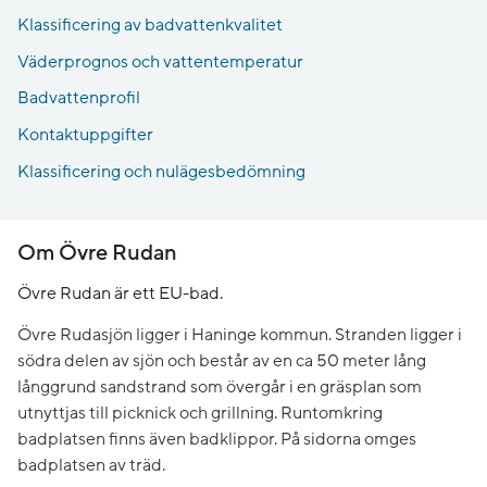
Klassificering av badvattenkvalitet
Väderprognos och vattentemperatur
Badvattenprofil
Kontaktuppgifter
Klassificering och nulägesbedömning
Om Övre Rudan
Övre Rudan är ett EU-bad.
Övre Rudasjön ligger i Haninge kommun. Stranden ligger i
södra delen av sjön och består av en ca 50 meter lång
långgrund sandstrand som övergår i en gräsplan som
utnyttjas till picknick och grillning. Runtomkring
badplatsen finns även badklippor. På sidorna omges
badplatsen av träd.