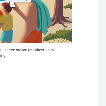
skillnaden mellan klassificering av
ing.