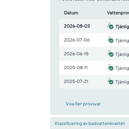
Datum
Vatten­pro
Lista med provsvar
2026-08-03
Tjänlig
2026-07-06
Tjänlig
2026-06-15
Tjänlig
2025-08-11
Tjänlig
2025-07-21
Tjänlig
Visa fler provsvar
Klassificering av badvattenkvalitet