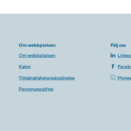
Om webbplatsen
Följ oss
Om webbplatsen
Linked
Kakor
Faceb
Tillgänglighetsredogörelse
Myne
Personuppgifter