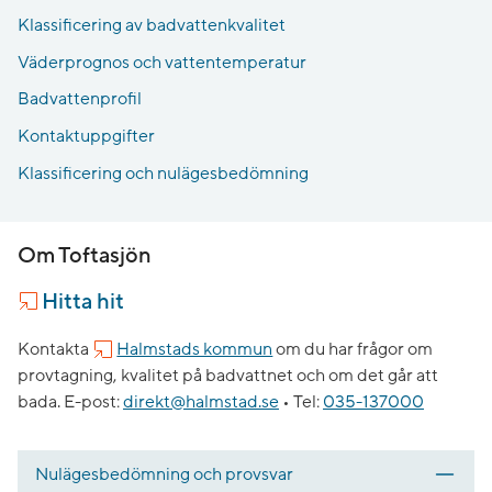
Klassificering av badvattenkvalitet
Väderprognos och vattentemperatur
Badvattenprofil
Kontaktuppgifter
Klassificering och nulägesbedömning
Om Toftasjön
Hitta hit
Kontakta
Halmstads kommun
om du har frågor om
provtagning, kvalitet på badvattnet och om det går att
bada.
E-post:
direkt@halmstad.se
•
Tel:
035-137000
Nulägesbedömning och provsvar