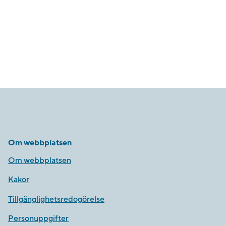
Om webbplatsen
Om webbplatsen
Kakor
Tillgänglighetsredogörelse
Personuppgifter