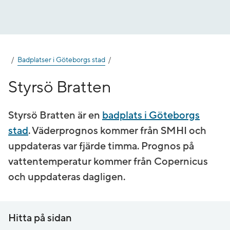
Gå
till
innehåll
Badplatser i Göteborgs stad
Styrsö Bratten
Styrsö Bratten är en
badplats i Göteborgs
stad
. Väderprognos kommer från SMHI och
uppdateras var fjärde timma. Prognos på
vatten­temperatur kommer från Copernicus
och uppdateras dagligen.
Hitta på sidan