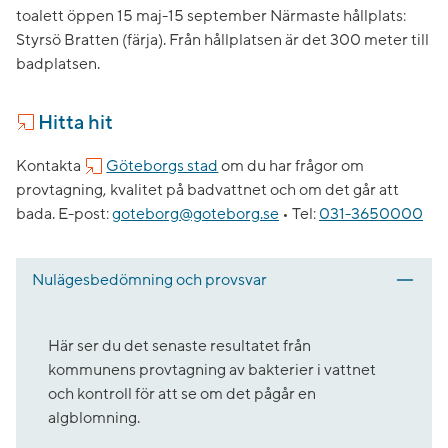
toalett öppen 15 maj-15 september Närmaste hållplats:
Styrsö Bratten (färja). Från hållplatsen är det 300 meter till
badplatsen.
Hitta hit
Kontakta
Göteborgs stad
om du har frågor om
provtagning, kvalitet på badvattnet och om det går att
bada.
E-post:
goteborg@goteborg.se
•
Tel:
031-3650000
Nulägesbedömning och provsvar
Här ser du det senaste resultatet från
kommunens provtagning av bakterier i vattnet
och kontroll för att se om det pågår en
algblomning.