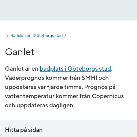
Gå
till
innehåll
Badplatser i Göteborgs stad
Ganlet
Ganlet är en
badplats i Göteborgs stad
.
Väderprognos kommer från SMHI och
uppdateras var fjärde timma. Prognos på
vatten­temperatur kommer från Copernicus
och uppdateras dagligen.
Hitta på sidan