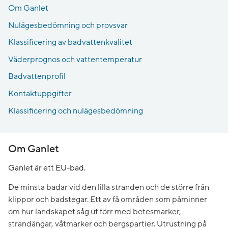
Om Ganlet
Nulägesbedömning och provsvar
Klassificering av badvattenkvalitet
Väderprognos och vattentemperatur
Badvattenprofil
Kontaktuppgifter
Klassificering och nulägesbedömning
Om Ganlet
Ganlet är ett EU-bad.
De minsta badar vid den lilla stranden och de större från
klippor och badstegar. Ett av få områden som påminner
om hur landskapet såg ut förr med betesmarker,
strandängar, våtmarker och bergspartier. Utrustning på