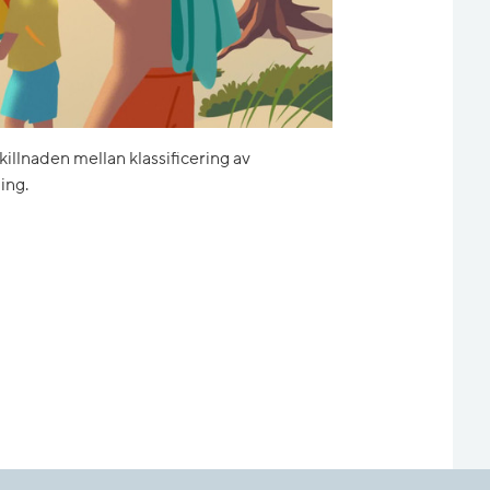
skillnaden mellan klassificering av
ing.