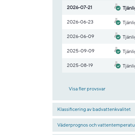
Lista med provsvar
2026-07-21
Tjänli
2026-06-23
Tjänli
2026-06-09
Tjänli
2025-09-09
Tjänli
2025-08-19
Tjänli
Visa fler provsvar
Klassificering av badvattenkvalitet
Väderprognos och vattentemperatu