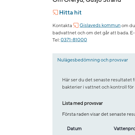
Hitta hit
Kontakta
Gislaveds kommun
om du 
badvattnet och om det går att bada.
E-
Tel:
0371-81000
Nulägesbedömning och provsvar
Här ser du det senaste resultate
bakterier i vattnet och kontroll fö
Lista med provsvar
Första raden visar det senaste re
Datum
Vatten­pr