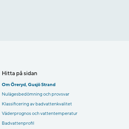
Hitta på sidan
Om Öreryd, Gusjö Strand
Nulägesbedömning och provsvar
Klassificering av badvattenkvalitet
Väderprognos och vattentemperatur
Badvattenprofil