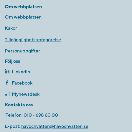
Om webbplatsen
Om webbplatsen
Kakor
Tillgänglighetsredogörelse
Personuppgifter
Följ oss
Linkedin
Facebook
Mynewsdesk
Kontakta oss
Telefon:
010 - 698 60 00
E-post:
havochvatten@havochvatten.se