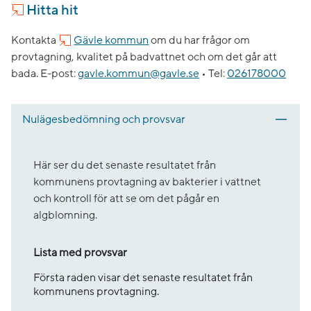
Hitta hit
Kontakta
Gävle kommun
om du har frågor om
provtagning, kvalitet på badvattnet och om det går att
bada.
E-post:
gavle.kommun@gavle.se
•
Tel:
026178000
Nulägesbedömning och provsvar
Här ser du det senaste resultatet från
kommunens provtagning av bakterier i vattnet
och kontroll för att se om det pågår en
algblomning.
Lista med provsvar
Första raden visar det senaste resultatet från
kommunens provtagning.