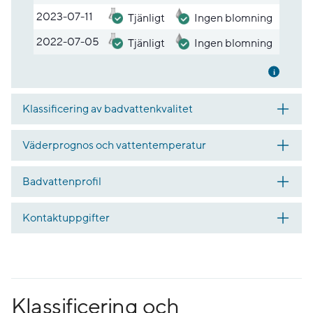
2023-07-11
Tjänligt
Ingen blomning
2022-07-05
Tjänligt
Ingen blomning
Mer inf
Klassificering av badvattenkvalitet
Väderprognos och vattentemperatur
Badvattenprofil
Kontaktuppgifter
Klassificering och