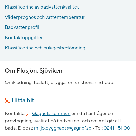
Klassificering av badvattenkvalitet
Väderprognos och vattentemperatur
Badvattenprofil
Kontaktuppgifter
Klassificering och nulägesbedömning
Om Flosjön, Sjöviken
Omklädning, toalett, brygga för funktionshindrade.
Hitta hit
Kontakta
Gagnefs kommun
om du har frågor om
provtagning, kvalitet på badvattnet och om det går att
bada.
E-post:
miljo.byggnads@gagnef.se
•
Tel:
0241-151 00