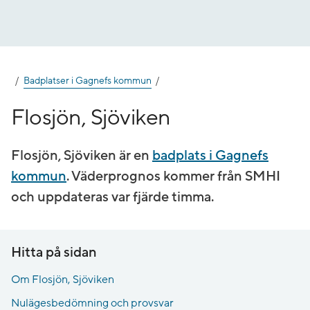
Gå
till
innehåll
Badplatser i Gagnefs kommun
Flosjön, Sjöviken
Flosjön, Sjöviken är en
badplats i Gagnefs
kommun
. Väderprognos kommer från SMHI
och uppdateras var fjärde timma.
Hitta på sidan
Om Flosjön, Sjöviken
Nulägesbedömning och provsvar