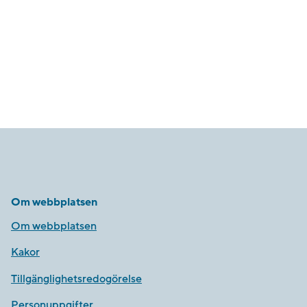
Om webbplatsen
Om webbplatsen
Kakor
Tillgänglighetsredogörelse
Personuppgifter