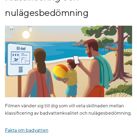
nulägesbedömning
Filmen vänder sig till dig som vill veta skillnaden mellan
klassificering av badvattenkvalitet och nulägesbedömning.
Fakta om badvatten