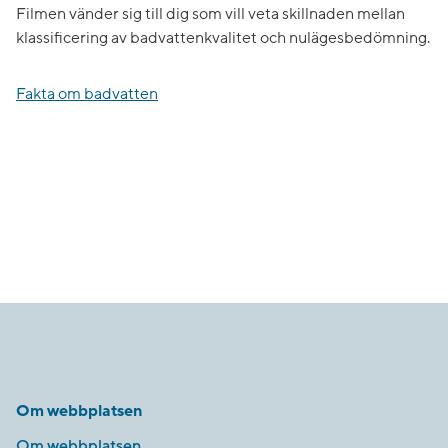
Filmen vänder sig till dig som vill veta skillnaden mellan
klassificering av badvattenkvalitet och nulägesbedömning.
Fakta om badvatten
Om webbplatsen
Om webbplatsen