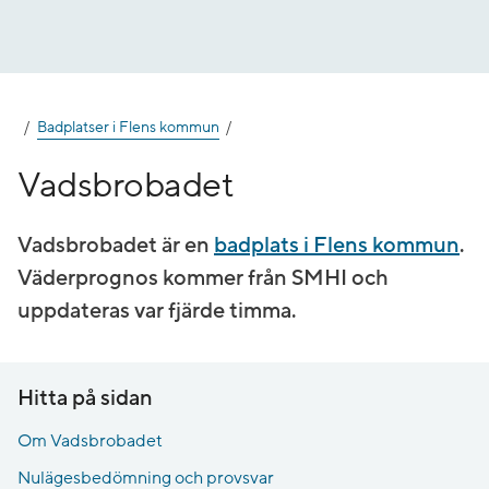
Gå
till
innehåll
Badplatser i Flens kommun
Vadsbrobadet
Vadsbrobadet är en
badplats i Flens kommun
.
Väderprognos kommer från SMHI och
uppdateras var fjärde timma.
Hitta på sidan
Om Vadsbrobadet
Nulägesbedömning och provsvar