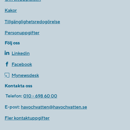
Kakor
Tillgänglighetsredogörelse
Personuppgifter
Följ oss
Linkedin
Facebook
Mynewsdesk
Kontakta oss
Telefon:
010 - 698 60 00
E-post:
havochvatten@havochvatten.se
Fler kontaktuppgifter