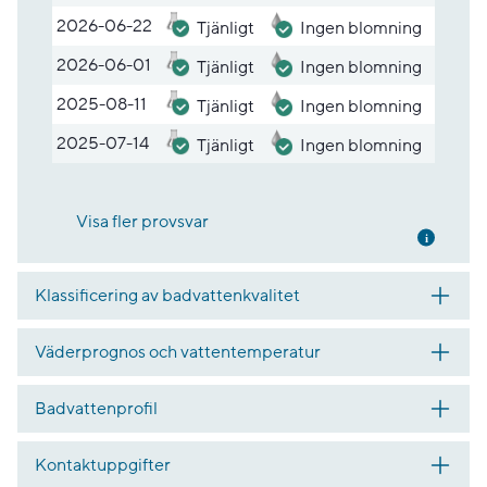
2026-06-22
Tjänligt
Ingen blomning
2026-06-01
Tjänligt
Ingen blomning
2025-08-11
Tjänligt
Ingen blomning
2025-07-14
Tjänligt
Ingen blomning
Visa fler provsvar
Mer inf
Klassificering av badvattenkvalitet
Väderprognos och vattentemperatur
Badvattenprofil
Kontaktuppgifter