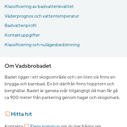
Klassificering av badvattenkvalitet
Väderprognos och vattentemperatur
Badvattenprofil
Kontaktuppgifter
Klassificering och nulägesbedömning
Om Vadsbrobadet
Badet ligger i ett skogsområde och i en liten vik finns en
brygga och barnbad. En bit därifrån finns hopptorn och
berghällar. Badet är ganska svår tillgängligt då man får gå
ca 900 meter från parkering genom hagar och skogsmark.
Hitta hit
Kontakta
Flens kommun
om du har frågor om