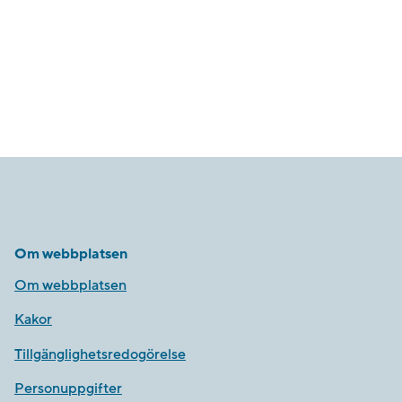
Om webbplatsen
Om webbplatsen
Kakor
Tillgänglighetsredogörelse
Personuppgifter