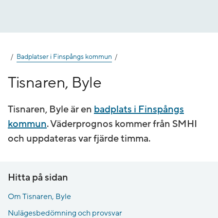
Gå
till
innehåll
Badplatser i Finspångs kommun
Tisnaren, Byle
Tisnaren, Byle är en
badplats i Finspångs
kommun
. Väderprognos kommer från SMHI
och uppdateras var fjärde timma.
Hitta på sidan
Om Tisnaren, Byle
Nulägesbedömning och provsvar