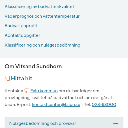
Klassificering av badvattenkvalitet
Väderprognos och vattentemperatur
Badvattenprofil
Kontaktuppgifter
Klassificering och nulägesbedömning
Om Vitsand Sundborn
Hitta hit
Kontakta
Falu kommun
om du har frågor om
provtagning, kvalitet på badvattnet och om det går att
bada.
E-post:
kontaktcenter@falun.se
•
Tel:
023-83000
Nulägesbedömning och provsvar