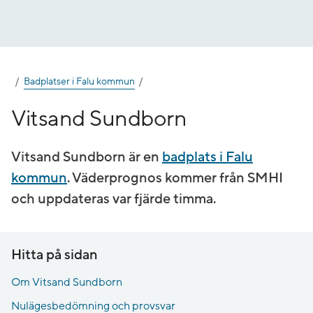
Gå
till
innehåll
Badplatser i Falu kommun
Vitsand Sundborn
Vitsand Sundborn är en
badplats i Falu
kommun
. Väderprognos kommer från SMHI
och uppdateras var fjärde timma.
Hitta på sidan
Om Vitsand Sundborn
Nulägesbedömning och provsvar