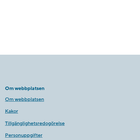
Om webbplatsen
Om webbplatsen
Kakor
Tillgänglighetsredogörelse
Personuppgifter