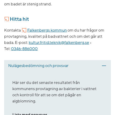
om badet är stenig strand.
Hitta hit
Kontakta
Falkenbergs kommun
om du har frågor om
provtagning, kvalitet på badvattnet och om det går att
bada.
E-post:
kultur.fritid.teknik@falkenberg.se
•
Tel:
0346-886000
Nulägesbedömning och provsvar
Här ser du det senaste resultatet från
kommunens provtagning av bakterier i vattnet
och kontroll för att se om det pågår en
algblomning.
Lista med provsvar