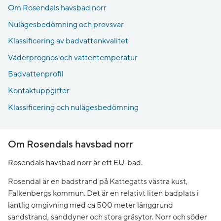
Om Rosendals havsbad norr
Nulägesbedömning och provsvar
Klassificering av badvattenkvalitet
Väderprognos och vattentemperatur
Badvattenprofil
Kontaktuppgifter
Klassificering och nulägesbedömning
Om Rosendals havsbad norr
Rosendals havsbad norr är ett EU-bad.
Rosendal är en badstrand på Kattegatts västra kust,
Falkenbergs kommun. Det är en relativt liten badplats i
lantlig omgivning med ca 500 meter långgrund
sandstrand, sanddyner och stora gräsytor. Norr och söder