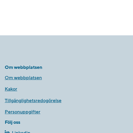
Om webbplatsen
Om webbplatsen
Kakor
Tillgänglighetsredogörelse
Personuppgifter
Följ oss
Linkedin