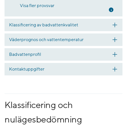
Visa fler provsvar
Mer inf
Klassificering av badvattenkvalitet
Väderprognos och vattentemperatur
Badvattenprofil
Kontaktuppgifter
Klassificering och
nulägesbedömning