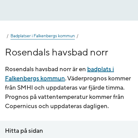
Gå
till
innehåll
Badplatser i Falkenbergs kommun
Rosendals havsbad norr
Rosendals havsbad norr är en
badplats i
Falkenbergs kommun
. Väderprognos kommer
från SMHI och uppdateras var fjärde timma.
Prognos på vatten­temperatur kommer från
Copernicus och uppdateras dagligen.
Hitta på sidan